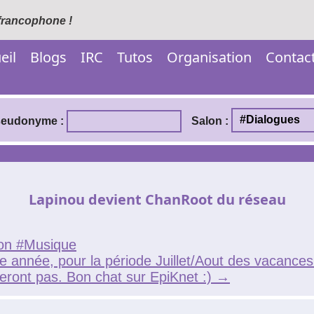
 francophone !
eil
Blogs
IRC
Tutos
Organisation
Contac
eudonyme :
Salon :
Lapinou devient ChanRoot du réseau
on #Musique
ée, pour la période Juillet/Aout des vacances (
reront pas. Bon chat sur EpiKnet :)
→