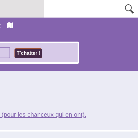
t
pour les chanceux qui en ont),