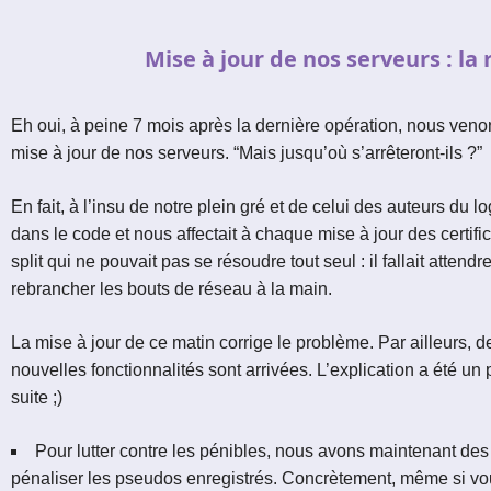
Le réseau de t'chat IRC
Mise à jour de nos serveurs : la
Accueil
Blogs
IRC
Eh oui, à peine 7 mois après la dernière opération, nous veno
Tutos
mise à jour de nos serveurs. “Mais jusqu’où s’arrêteront-ils ?”
Organisation
En fait, à l’insu de notre plein gré et de celui des auteurs du lo
dans le code et nous affectait à chaque mise à jour des certif
Contact
split qui ne pouvait pas se résoudre tout seul : il fallait atte
rebrancher les bouts de réseau à la main.
La mise à jour de ce matin corrige le problème. Par ailleurs, 
nouvelles fonctionnalités sont arrivées. L’explication a été un
suite ;)
Pour lutter contre les pénibles, nous avons maintenant des
pénaliser les pseudos enregistrés. Concrètement, même si vo