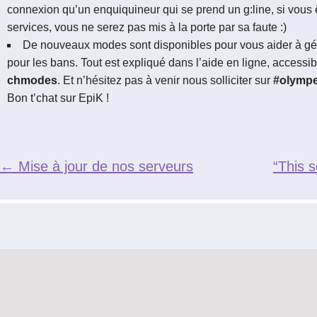
connexion qu’un enquiquineur qui se prend un g:line, si vous 
services, vous ne serez pas mis à la porte par sa faute :)
De nouveaux modes sont disponibles pour vous aider à gé
pour les bans. Tout est expliqué dans l’aide en ligne, access
chmodes
. Et n’hésitez pas à venir nous solliciter sur
#olymp
Bon t’chat sur EpiK !
←
Mise à jour de nos serveurs
“This s