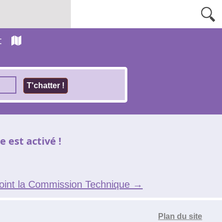
t
e est activé !
joint la Commission Technique
→
Plan du site