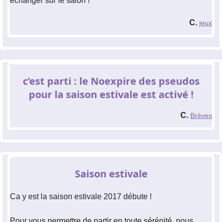
échanger sur le salon !
C.
jeux
c’est parti : le Noexpire des pseudos
pour la saison estivale est activé !
C.
Brèves
Saison estivale
Ca y est la saison estivale 2017 débute !
Pour vous permettre de partir en toute sérénité, nous